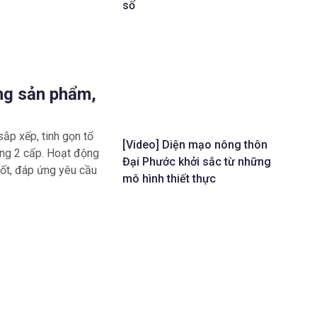
số
ng sản phẩm,
sắp xếp, tinh gọn tổ
[Video] Diện mạo nông thôn
ng 2 cấp. Hoạt động
Đại Phước khởi sắc từ những
uốt, đáp ứng yêu cầu
mô hình thiết thực