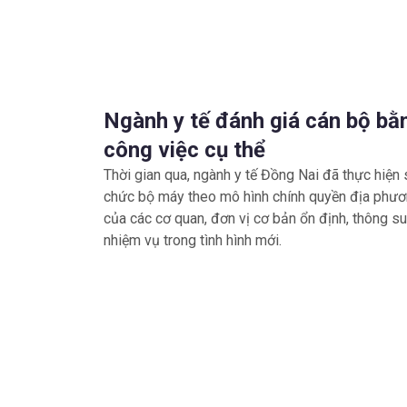
Ngành y tế đánh giá cán bộ bằ
công việc cụ thể
Thời gian qua, ngành y tế Đồng Nai đã thực hiện 
chức bộ máy theo mô hình chính quyền địa phươ
của các cơ quan, đơn vị cơ bản ổn định, thông s
nhiệm vụ trong tình hình mới.