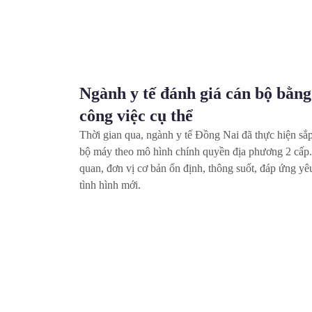
Ngành y tế đánh giá cán bộ bằn
công việc cụ thể
Thời gian qua, ngành y tế Đồng Nai đã thực hiện sắp
bộ máy theo mô hình chính quyền địa phương 2 cấp.
quan, đơn vị cơ bản ổn định, thông suốt, đáp ứng yê
tình hình mới.