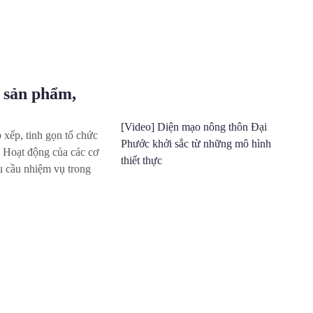
g sản phẩm,
[Video] Diện mạo nông thôn Đại
 xếp, tinh gọn tổ chức
Phước khởi sắc từ những mô hình
 Hoạt động của các cơ
thiết thực
u cầu nhiệm vụ trong