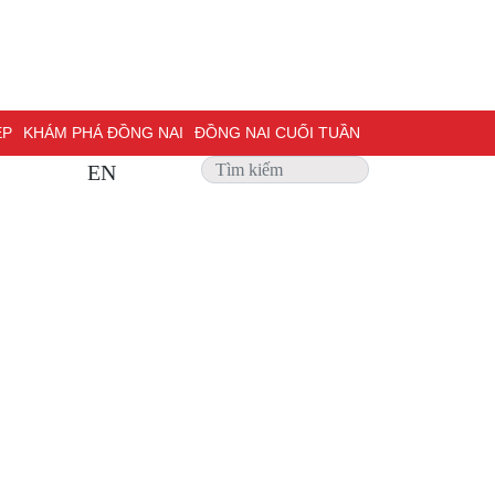
ỆP
KHÁM PHÁ ĐỒNG NAI
ĐỒNG NAI CUỐI TUẦN
EN
 SỰ
PHỎNG VẤN
TRANG ĐỊA PHƯƠNG
ẢNH ĐẸP
ĐỢT THI ĐUA ĐẶC BIỆT 500 NGÀY ĐÊM