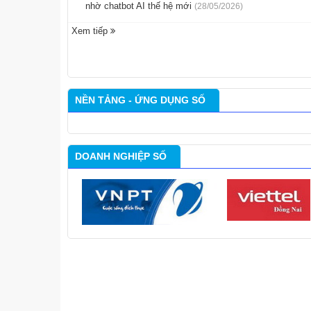
nhờ chatbot AI thế hệ mới
(28/05/2026)
Xem tiếp
NỀN TẢNG - ỨNG DỤNG SỐ
DOANH NGHIỆP SỐ