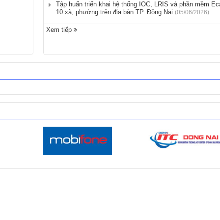
Tập huấn triển khai hệ thống IOC, LRIS và phần mềm Eca
10 xã, phường trên địa bàn TP. Đồng Nai
(05/06/2026)
Xem tiếp