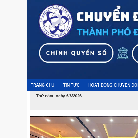
TRANG CHỦ
TIN TỨC
HOẠT ĐỘNG CHUYỂN ĐỔ
Thứ năm, ngày 6/8/2026