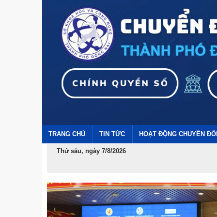
TRANG CHỦ
TIN TỨC
HOẠT ĐỘNG CHUYỂN ĐỔ
Thứ sáu, ngày 7/8/2026