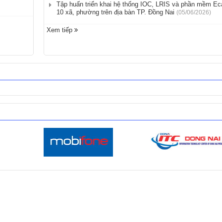
Tập huấn triển khai hệ thống IOC, LRIS và phần mềm Eca
10 xã, phường trên địa bàn TP. Đồng Nai
(05/06/2026)
Xem tiếp