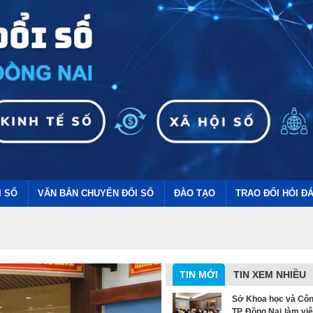
I SỐ
VĂN BẢN CHUYỂN ĐỔI SỐ
ĐÀO TẠO
TRAO ĐỔI HỎI Đ
TIN MỚI
TIN XEM NHIỀU
Sở Khoa học và Côn
TP. Đồng Nai làm vi