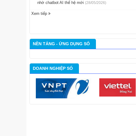
nhờ chatbot AI thế hệ mới
(28/05/2026)
Xem tiếp
NỀN TẢNG - ỨNG DỤNG SỐ
DOANH NGHIỆP SỐ