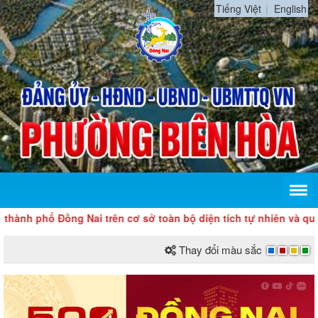
Tiếng Việt
English
hành phố Đồng Nai trên cơ sở toàn bộ diện tích tự nhiên và quy
Thay đổi màu sắc