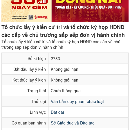
Tổ chức lấy ý kiến cử tri và tổ chức kỳ họp HĐND
các cấp về chủ trương sắp sếp đơn vị hành chính
Tổ chức lấy ý kiến cử tri và tổ chức kỳ họp HĐND các cấp về chủ
trương sắp sếp đơn vị hành chính
Số kí hiệu
2783
Bắt đầu lấy ý kiến
Không giới hạn
Kết thúc lấy ý kiến
Không giới hạn
Trạng thái
Chưa thông qua
Thể loại
Văn bản quy phạm pháp luật
Lĩnh vực
Đất đai
Cơ quan ban hành
Sở Giáo dục và Đào tạo