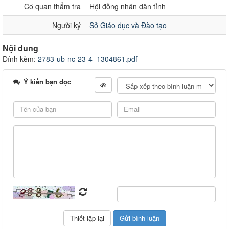
Cơ quan thẩm tra
Hội đồng nhân dân tỉnh
Người ký
Sở Giáo dục và Đào tạo
Nội dung
Đính kèm:
2783-ub-nc-23-4_1304861.pdf
Ý kiến bạn đọc