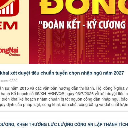
khai xét duyệt tiêu chuẩn tuyển chọn nhập ngũ năm 2027
 xem: 9220
ân sự năm 2015 và các văn bản hướng dẫn thi hành, Hội đồng Nghĩa 
 hành Kế hoạch số 65/KH-HĐNVQS ngày 06/7/2026 về xét duyệt tiêu 
 triển khai kế hoạch nhằm chuẩn bị tốt nguồn công dân nhập ngũ, bả
y định của pháp luật, công khai, dân chủ, công bằng và đạt chất lượ
 DƯƠNG, KHEN THƯỞNG LỰC LƯỢNG CÔNG AN LẬP THÀNH TÍCH