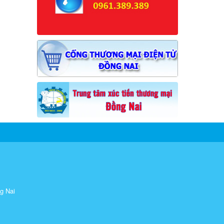
ng Nai