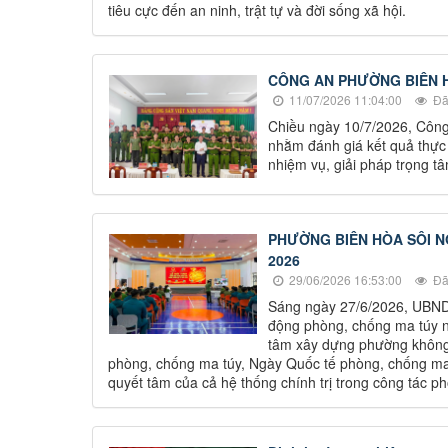
tiêu cực đến an ninh, trật tự và đời sống xã hội.
CÔNG AN PHƯỜNG BIÊN H
11/07/2026 11:04:00
Đã
Chiều ngày 10/7/2026, Công
nhằm đánh giá kết quả thực 
nhiệm vụ, giải pháp trọng 
PHƯỜNG BIÊN HÒA SÔI 
2026
29/06/2026 16:53:00
Đã
Sáng ngày 27/6/2026, UBND 
động phòng, chống ma túy n
tâm xây dựng phường không 
phòng, chống ma túy, Ngày Quốc tế phòng, chống ma 
quyết tâm của cả hệ thống chính trị trong công tác ph