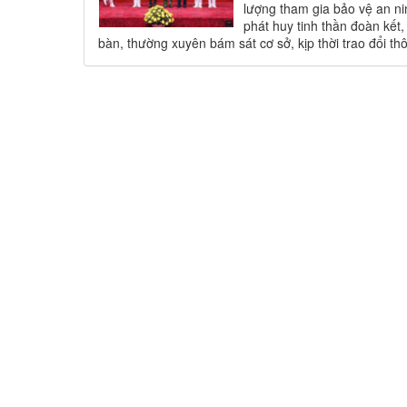
lượng tham gia bảo vệ an nin
phát huy tinh thần đoàn kết,
bàn, thường xuyên bám sát cơ sở, kịp thời trao đổi th