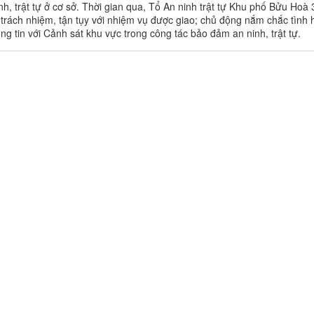
h, trật tự ở cơ sở. Thời gian qua, Tổ An ninh trật tự Khu phố Bửu Hoà 
 trách nhiệm, tận tụy với nhiệm vụ được giao; chủ động nắm chắc tình 
ông tin với Cảnh sát khu vực trong công tác bảo đảm an ninh, trật tự.