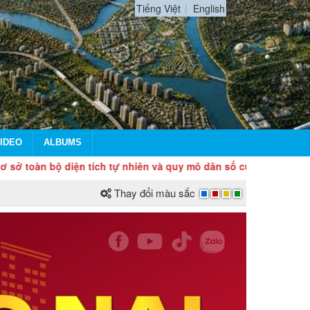
Tiếng Việt
English
IDEO
ALBUMS
n bộ diện tích tự nhiên và quy mô dân số của tỉnh Đồng Nai. Th
Thay đổi màu sắc