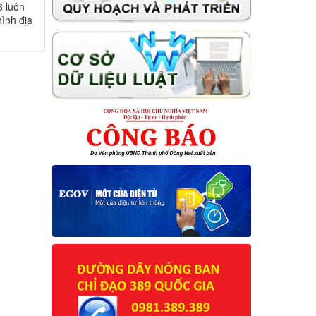
3 luôn
hình địa