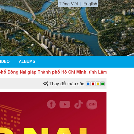
Tiếng Việt
English
IDEO
ALBUMS
giáp Thành phố Hồ Chí Minh, tỉnh Lâm Đồng, tỉnh Tây Ninh và Vư
Thay đổi màu sắc