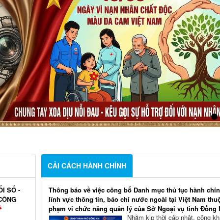
CẢI CÁCH HÀNH CHÍNH
I SỐ -
Thông báo về việc công bố Danh mục thủ tục hành chín
 CÔNG
lĩnh vực thông tin, báo chí nước ngoài tại Việt Nam thu
phạm vi chức năng quản lý của Sở Ngoại vụ tỉnh Đồng 
Nhằm kịp thời cập nhật, công kh