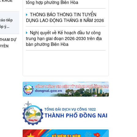
THÔNG BÁO THÔNG TIN TUYỂN
C KHỎE
DỤNG LAO ĐỘNG THÁNG 8 NĂM 2026
Nghị quyết về Kế hoạch đầu tư công
cáo tiếp
trung hạn giai đoạn 2026-2030 trên địa
óp ý...
bàn phường Biên Hòa
 THAM DỰ
UYỀN