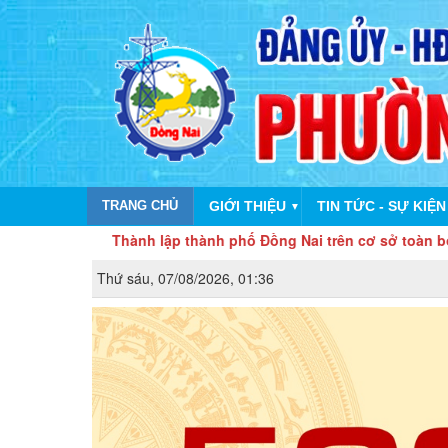
TRANG CHỦ
GIỚI THIỆU
TIN TỨC - SỰ KIỆN
▼
Thành lập thành phố Đồng Nai trên cơ sở toàn bộ diện tích tự
Thứ sáu, 07/08/2026, 01:36