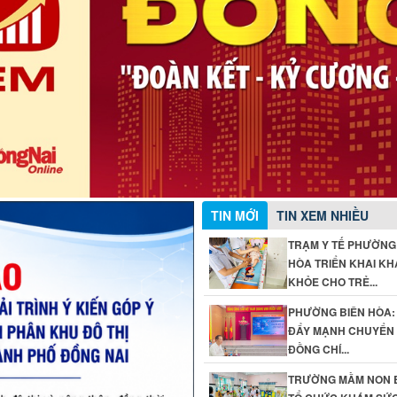
TIN MỚI
TIN XEM NHIỀU
TRẠM Y TẾ PHƯỜNG
HÒA TRIỂN KHAI K
KHỎE CHO TRẺ...
PHƯỜNG BIÊN HÒA:
ĐẨY MẠNH CHUYỂN Đ
ĐỒNG CHÍ...
TRƯỜNG MẦM NON 