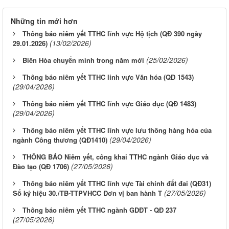
Những tin mới hơn
Thông báo niêm yết TTHC lĩnh vực Hộ tịch (QĐ 390 ngày
(13/02/2026)
29.01.2026)
(25/02/2026)
Biên Hòa chuyển mình trong năm mới
Thông báo niêm yết TTHC linh vực Văn hóa (QĐ 1543)
(29/04/2026)
Thông báo niêm yết TTHC lĩnh vực Giáo dục (QĐ 1483)
(29/04/2026)
Thông báo niêm yết TTHC lĩnh vực lưu thông hàng hóa của
(29/04/2026)
ngành Công thương (QĐ1410)
THÔNG BÁO Niêm yết, công khai TTHC ngành Giáo dục và
(27/05/2026)
Đào tạo (QĐ 1706)
Thông báo niêm yết TTHC lĩnh vực Tài chính đất đai (QĐ31)
(27/05/2026)
Số ký hiệu 30./TB-TTPVHCC Đơn vị ban hành T
Thông báo niêm yết TTHC ngành GDĐT - QĐ 237
(27/05/2026)