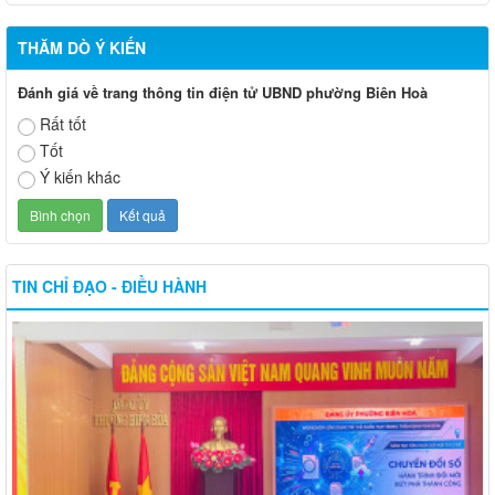
THĂM DÒ Ý KIẾN
Đánh giá về trang thông tin điện tử UBND phường Biên Hoà
Rất tốt
Tốt
Ý kiến khác
TIN CHỈ ĐẠO - ĐIỀU HÀNH