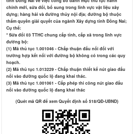
tỉnh Đồng Nai về việc công bố danh mục thủ tục hành
chính mới, sửa đổi, bổ sung trong lĩnh vực vật liệu xây
dựng; hàng hải và đường thủy nội địa; đường bộ thuộc
thẩm quyền giải quyết của ngành Xây dựng tỉnh Đồng Nai;
Cụ thể:
* Sửa đổi 03 TTHC chung cấp tỉnh, cấp xã trong lĩnh vực
đường bộ:
(1) Mã thủ tục 1.001046 - Chấp thuận đấu nối đối với
trường hợp kết nối với đường bộ không có trong các quy
hoạch.
(2) Mã thủ tục 1.013229 - Chấp thuận thiết kế nút giao đấu
nối vào đường quốc lộ đang khai thác.
(3) Mã thủ tục 1.001061 - Cấp phép thi công nút giao đấu
nối vào đường quốc lộ đang khai thác
(Quét mã QR để xem Quyết định số 518/QĐ-UBND)