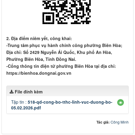
2. Địa điểm niêm yết, công khai:
-Trung tâm phục vụ hành chính công phường Biên Hòa;
Địa chỉ: Số 2429 Nguyễn Ái Quốc, Khu phố An Hòa,
Phường Biên Hòa, Tỉnh Đồng Nai.
-Cổng thông tin điện tử phường Biên Hòa tại địa chỉ:
https://bienhoa.dongnai.gov.vn
File đính kèm
Tập tin :
518-qd-cong-bo-tthc-linh-vuc-duong-bo-
05.02.2026.pdf
Tác giả:
Công Minh