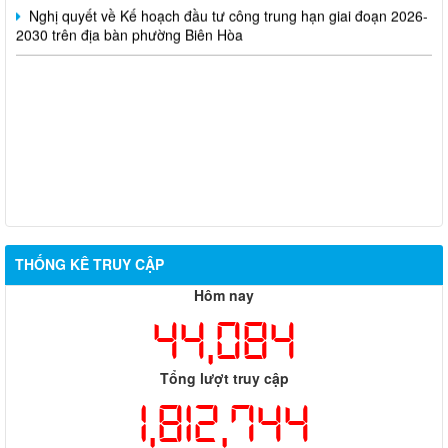
Nghị quyết về Kế hoạch đầu tư công trung hạn giai đoạn 2026-
2030 trên địa bàn phường Biên Hòa
THỐNG KÊ TRUY CẬP
Hôm nay
44,084
Tổng lượt truy cập
1,812,744