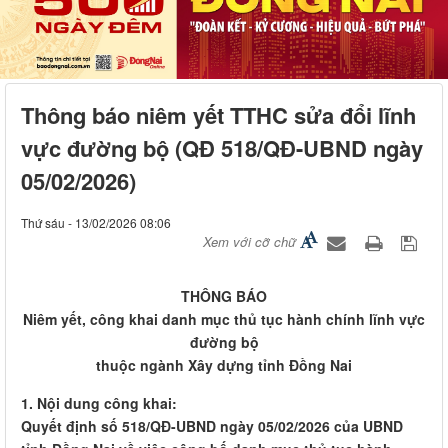
Thông báo niêm yết TTHC sửa đổi lĩnh
vực đường bộ (QĐ 518/QĐ-UBND ngày
05/02/2026)
Thứ sáu - 13/02/2026 08:06
Xem với cỡ chữ
THÔNG BÁO
Niêm yết, công khai danh mục thủ tục hành chính lĩnh vực
đường bộ
thuộc ngành Xây dựng tỉnh Đồng Nai
1. Nội dung công khai:
Quyết định số 518/QĐ-UBND ngày 05/02/2026 của UBND