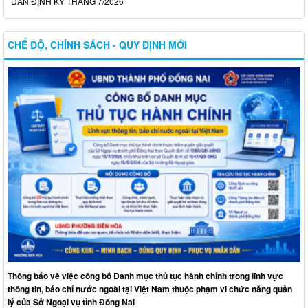
DÂN ĐỊNH KỲ THÁNG 7/2026
CHẾ ĐỘ, CHÍNH SÁCH - QUY ĐỊNH MỚI
Thông báo về việc công bố Danh mục thủ tục hành chính trong lĩnh vực
thông tin, báo chí nước ngoài tại Việt Nam thuộc phạm vi chức năng quản
lý của Sở Ngoại vụ tỉnh Đồng Nai