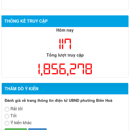
THỐNG KÊ TRUY CẬP
Hôm nay
117
Tổng lượt truy cập
1,856,278
THĂM DÒ Ý KIẾN
Đánh giá về trang thông tin điện tử UBND phường Biên Hoà
Rất tốt
Tốt
Ý kiến khác