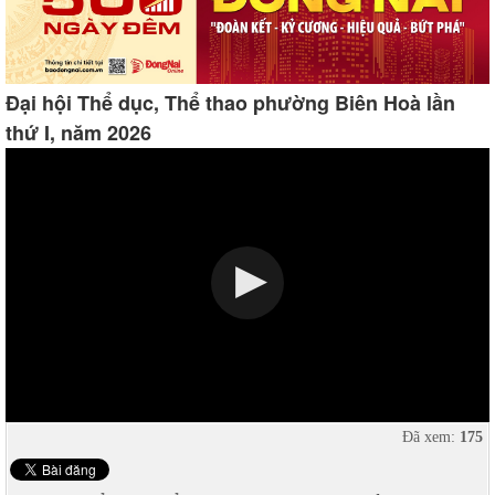
Đại hội Thể dục, Thể thao phường Biên Hoà lần
thứ I, năm 2026
Đã xem:
175