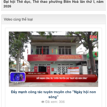
Đại hội Thể dục, Thể thao phường Biên Hoà lần thứ I, năm
2026
Video cùng thể loại
Đẩy mạnh công tác tuyên truyền cho "Ngày hội non
sông"
Đã xem: 306