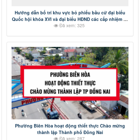
Hướng dẫn bố trí khu vực bỏ phiếu bầu cử đại biểu
Quốc hội khóa XVI và đại biểu HĐND các cấp nhiệm kỳ
Đã xem: 325
2026-2031.
Phường Biên Hòa hoạt động thiết thực Chào mừng
thành lập Thành phố Đồng Nai
Đã xem: 287