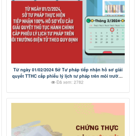
Từ ngày 01/02/2024 Sở Tư pháp tiếp nhận hồ sơ giải
quyết TTHC cấp phiếu lý lịch tư pháp trên môi trường
Đã xem: 2782
điện tử