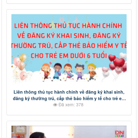
Liên thông thủ tục hành chính về đăng ký khai sinh,
đăng ký thường trú, cấp thẻ bảo hiểm y tế cho trẻ em
Đã xem: 378
dưới 6 tuổi