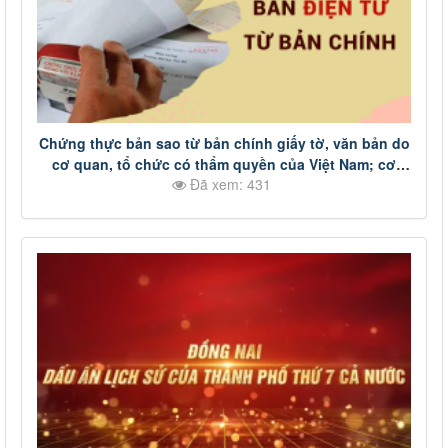
Chứng thực bản sao từ bản chính giấy tờ, văn bản do
cơ quan, tổ chức có thẩm quyền của Việt Nam; cơ
Đã xem: 431
quan, tổ chức có thẩm quyền của nước ngoài; cơ
quan, tổ chức có thẩm quyền của Việt Nam liên kết
với cơ quan, tổ chức có thẩm quyền của nước ngoài
cấp