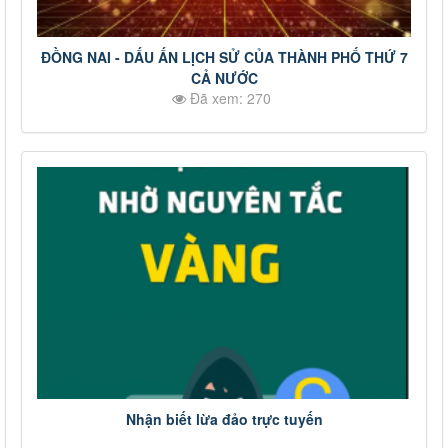
ĐỒNG NAI - DẤU ẤN LỊCH SỬ CỦA THÀNH PHỐ THỨ 7
CẢ NƯỚC
Đã xem: 270
Nhận biết lừa đảo trực tuyến