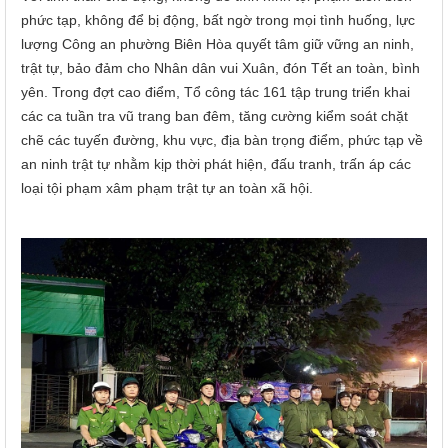
phức tạp, không để bị động, bất ngờ trong mọi tình huống, lực
lượng Công an phường Biên Hòa quyết tâm giữ vững an ninh,
trật tự, bảo đảm cho Nhân dân vui Xuân, đón Tết an toàn, bình
yên. Trong đợt cao điểm, Tổ công tác 161 tập trung triển khai
các ca tuần tra vũ trang ban đêm, tăng cường kiểm soát chặt
chẽ các tuyến đường, khu vực, địa bàn trọng điểm, phức tạp về
an ninh trật tự nhằm kịp thời phát hiện, đấu tranh, trấn áp các
loại tội phạm xâm phạm trật tự an toàn xã hội.