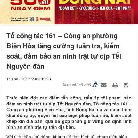
Tổ công tác 161 – Công an phường
Biên Hòa tăng cường tuần tra, kiểm
soát, đảm bảo an ninh trật tự dịp Tết
Nguyên đán
Thứ ba - 13/01/2026 19:28
Xem với cỡ chữ
Thực hiện đợt cao điểm tấn công, trấn áp tội phạm, bảo
đảm an ninh trật tự dịp Tết Nguyên đán, Tổ công tác 161 –
Công an phường Biên Hòa, tỉnh Đồng Nai đã và đang triển
khai đồng bộ, quyết liệt các biện pháp tuần tra, kiểm soát
khép kín địa bàn, qua đó góp phần giữ vững ổn định tình
hình an ninh trật tự trên địa bàn.
Với tinh thần chủ động, không để tình hình tội phạm diễn biến