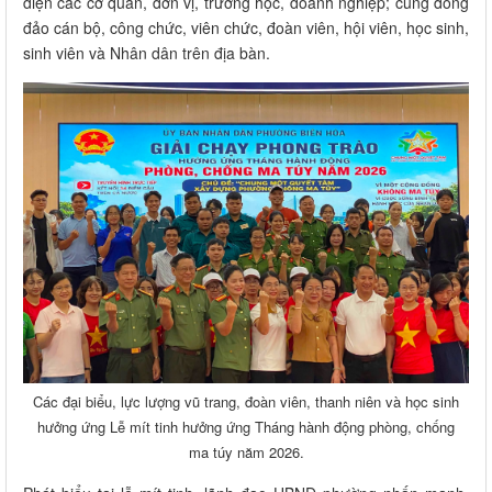
diện các cơ quan, đơn vị, trường học, doanh nghiệp; cùng đông
đảo cán bộ, công chức, viên chức, đoàn viên, hội viên, học sinh,
sinh viên và Nhân dân trên địa bàn.
Các đại biểu, lực lượng vũ trang, đoàn viên, thanh niên và học sinh
hưởng ứng Lễ mít tinh hưởng ứng Tháng hành động phòng, chống
ma túy năm 2026.