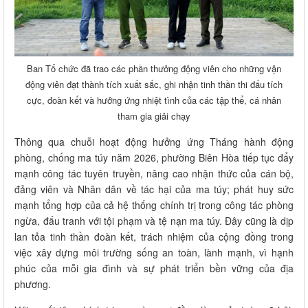
Ban Tổ chức đã trao các phần thưởng động viên cho những vận
động viên đạt thành tích xuất sắc, ghi nhận tinh thần thi đấu tích
cực, đoàn kết và hưởng ứng nhiệt tình của các tập thể, cá nhân
tham gia giải chạy
Thông qua chuỗi hoạt động hưởng ứng Tháng hành động
phòng, chống ma túy năm 2026, phường Biên Hòa tiếp tục đẩy
mạnh công tác tuyên truyền, nâng cao nhận thức của cán bộ,
đảng viên và Nhân dân về tác hại của ma túy; phát huy sức
mạnh tổng hợp của cả hệ thống chính trị trong công tác phòng
ngừa, đấu tranh với tội phạm và tệ nạn ma túy. Đây cũng là dịp
lan tỏa tinh thần đoàn kết, trách nhiệm của cộng đồng trong
việc xây dựng môi trường sống an toàn, lành mạnh, vì hạnh
phúc của mỗi gia đình và sự phát triển bền vững của địa
phương.