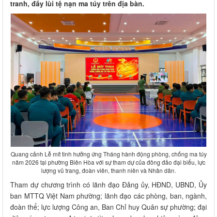
tranh, đẩy lùi tệ nạn ma túy trên địa bàn.
Quang cảnh Lễ mít tinh hưởng ứng Tháng hành động phòng, chống ma túy
năm 2026 tại phường Biên Hòa với sự tham dự của đông đảo đại biểu, lực
lượng vũ trang, đoàn viên, thanh niên và Nhân dân.
Tham dự chương trình có lãnh đạo Đảng ủy, HĐND, UBND, Ủy
ban MTTQ Việt Nam phường; lãnh đạo các phòng, ban, ngành,
đoàn thể; lực lượng Công an, Ban Chỉ huy Quân sự phường; đại