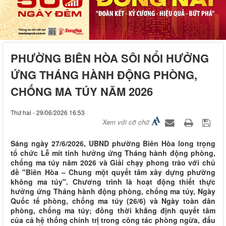
PHƯỜNG BIÊN HÒA SÔI NỔI HƯỞNG
ỨNG THÁNG HÀNH ĐỘNG PHÒNG,
CHỐNG MA TÚY NĂM 2026
Thứ hai - 29/06/2026 16:53
Xem với cỡ chữ
Sáng ngày 27/6/2026, UBND phường Biên Hòa long trọng
tổ chức Lễ mít tinh hưởng ứng Tháng hành động phòng,
chống ma túy năm 2026 và Giải chạy phong trào với chủ
đề "Biên Hòa – Chung một quyết tâm xây dựng phường
không ma túy". Chương trình là hoạt động thiết thực
hưởng ứng Tháng hành động phòng, chống ma túy, Ngày
Quốc tế phòng, chống ma túy (26/6) và Ngày toàn dân
phòng, chống ma túy; đồng thời khẳng định quyết tâm
của cả hệ thống chính trị trong công tác phòng ngừa, đấu