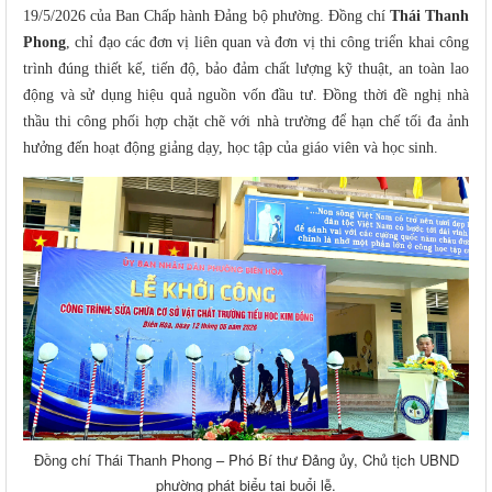
19/5/2026 của Ban Chấp hành Đảng bộ phường. Đồng chí
Thái Thanh
Phong
, chỉ đạo các đơn vị liên quan và đơn vị thi công triển khai công
trình đúng thiết kế, tiến độ, bảo đảm chất lượng kỹ thuật, an toàn lao
động và sử dụng hiệu quả nguồn vốn đầu tư. Đồng thời đề nghị nhà
thầu thi công phối hợp chặt chẽ với nhà trường để hạn chế tối đa ảnh
hưởng đến hoạt động giảng dạy, học tập của giáo viên và học sinh.
Đồng chí Thái Thanh Phong – Phó Bí thư Đảng ủy, Chủ tịch UBND
phường phát biểu tại buổi lễ.