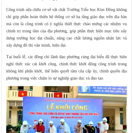
Công trình sửa chữa cơ sở vật chất Trường Tiểu học Kim Đồng không
chỉ góp phần hoàn thiện hệ thống cơ sở hạ tầng giáo dục trên địa bàn
mà còn là công trình có ý nghĩa thiết thực chào mừng các nhiệm vụ
chính trị trọng tâm của địa phương, góp phần thực hiện mục tiêu xây
dựng trường học đạt chuẩn, nâng cao chất lượng nguồn nhân lực và
xây dựng đô thị văn minh, hiện đại.
Tại buổi lễ, các đồng chí lãnh đạo phường cùng đại biểu đã thực hiện
nghi thức xúc cát khởi công, chính thức khởi động công trình trong
không khí phấn khởi, thể hiện quyết tâm của cấp ủy, chính quyền địa
phương trong việc chăm lo sự nghiệp giáo dục và đào tạo.