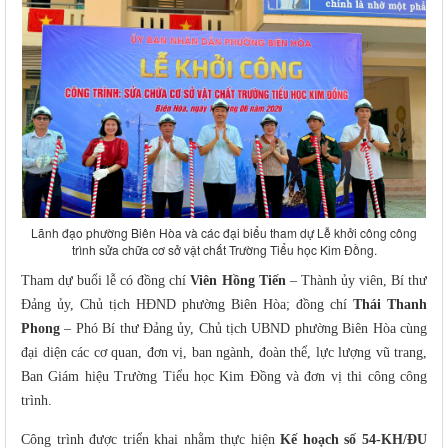
Lãnh đạo phường Biên Hòa và các đại biểu tham dự Lễ khởi công công
trình sửa chữa cơ sở vật chất Trường Tiểu học Kim Đồng.
Tham dự buổi lễ có đồng chí
Viên Hồng Tiến
– Thành ủy viên, Bí thư
Đảng ủy, Chủ tịch HĐND phường Biên Hòa; đồng chí
Thái Thanh
Phong
– Phó Bí thư Đảng ủy, Chủ tịch UBND phường Biên Hòa cùng
đại diện các cơ quan, đơn vị, ban ngành, đoàn thể, lực lượng vũ trang,
Ban Giám hiệu Trường Tiểu học Kim Đồng và đơn vị thi công công
trình.
Công trình được triển khai nhằm thực hiện
Kế hoạch số 54-KH/ĐU