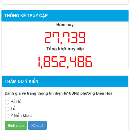
THỐNG KÊ TRUY CẬP
Hôm nay
27,739
Tổng lượt truy cập
1,852,486
THĂM DÒ Ý KIẾN
Đánh giá về trang thông tin điện tử UBND phường Biên Hoà
Rất tốt
Tốt
Ý kiến khác