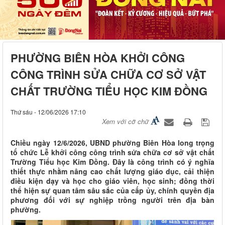
PHƯỜNG BIÊN HÒA KHỞI CÔNG
CÔNG TRÌNH SỬA CHỮA CƠ SỞ VẬT
CHẤT TRƯỜNG TIỂU HỌC KIM ĐỒNG
Thứ sáu - 12/06/2026 17:10
Xem với cỡ chữ
Chiều ngày 12/6/2026, UBND phường Biên Hòa long trọng
tổ chức Lễ khởi công công trình sửa chữa cơ sở vật chất
Trường Tiểu học Kim Đồng. Đây là công trình có ý nghĩa
thiết thực nhằm nâng cao chất lượng giáo dục, cải thiện
điều kiện dạy và học cho giáo viên, học sinh; đồng thời
thể hiện sự quan tâm sâu sắc của cấp ủy, chính quyền địa
phương đối với sự nghiệp trồng người trên địa bàn
phường.