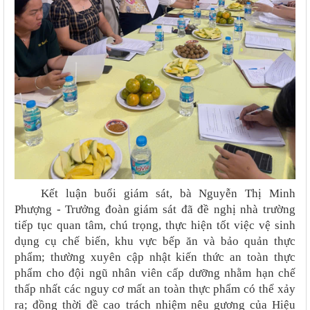
Kết luận buổi giám sát, bà Nguyễn Thị Minh
Phượng - Trưởng đoàn giám sát đã đề nghị nhà trường
tiếp tục quan tâm, chú trọng, thực hiện tốt việc vệ sinh
dụng cụ chế biến, khu vực bếp ăn và bảo quản thực
phẩm; thường xuyên cập nhật kiến thức an toàn thực
phẩm cho đội ngũ nhân viên cấp dưỡng nhằm hạn chế
thấp nhất các nguy cơ mất an toàn thực phẩm có thể xảy
ra; đồng thời đề cao trách nhiệm nêu gương của Hiệu