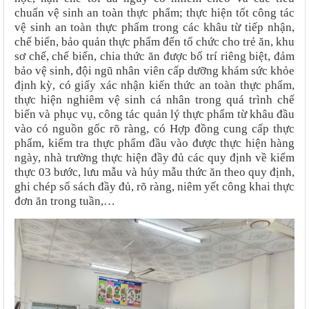
chuẩn vệ sinh an toàn thực phẩm; thực hiện tốt công tác
vệ sinh an toàn thực phẩm trong các khâu từ tiếp nhận,
chế biến, bảo quản thực phẩm đến tổ chức cho trẻ ăn, khu
sơ chế, chế biến, chia thức ăn được bố trí riêng biệt, đảm
bảo vệ sinh, đội ngũ nhân viên cấp dưỡng khám sức khỏe
định kỳ, có giấy xác nhận kiến thức an toàn thực phẩm,
thực hiện nghiêm vệ sinh cá nhân trong quá trình chế
biến và phục vụ, công tác quản lý thực phẩm từ khâu đầu
vào có nguồn gốc rõ ràng, có Hợp đồng cung cấp thực
phẩm, kiểm tra thực phẩm đầu vào được thực hiện hàng
ngày, nhà trường thực hiện đầy đủ các quy định về kiểm
thực 03 bước, lưu mẫu và hủy mẫu thức ăn theo quy định,
ghi chép sổ sách đầy đủ, rõ ràng, niêm yết công khai thực
đơn ăn trong tuần,…