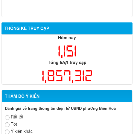
THỐNG KÊ TRUY CẬP
Hôm nay
1,151
Tổng lượt truy cập
1,857,312
THĂM DÒ Ý KIẾN
Đánh giá về trang thông tin điện tử UBND phường Biên Hoà
Rất tốt
Tốt
Ý kiến khác