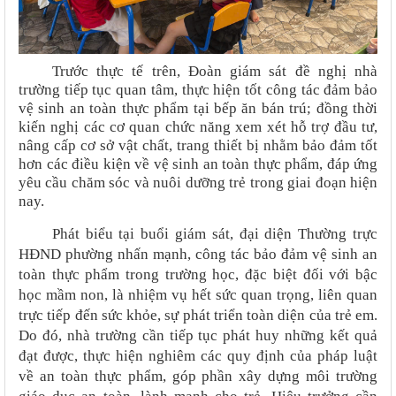
Trước thực tế trên, Đoàn giám sát đề nghị nhà
trường tiếp tục quan tâm, thực hiện tốt công tác đảm bảo
vệ sinh an toàn thực phẩm tại bếp ăn bán trú; đồng thời
kiến nghị các cơ quan chức năng xem xét hỗ trợ đầu tư,
nâng cấp cơ sở vật chất, trang thiết bị nhằm bảo đảm tốt
hơn các điều kiện về vệ sinh an toàn thực phẩm, đáp ứng
yêu cầu chăm sóc và nuôi dưỡng trẻ trong giai đoạn hiện
nay.
Phát biểu tại buổi giám sát, đại diện Thường trực
HĐND phường nhấn mạnh, công tác bảo đảm vệ sinh an
toàn thực phẩm trong trường học, đặc biệt đối với bậc
học mầm non, là nhiệm vụ hết sức quan trọng, liên quan
trực tiếp đến sức khỏe, sự phát triển toàn diện của trẻ em.
Do đó, nhà trường cần tiếp tục phát huy những kết quả
đạt được, thực hiện nghiêm các quy định của pháp luật
về an toàn thực phẩm, góp phần xây dựng môi trường