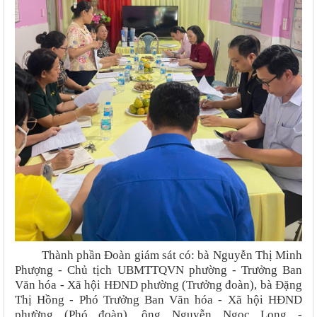
Thành phần Đoàn giám sát có: bà Nguyễn Thị Minh
Phượng - Chủ tịch UBMTTQVN phường - Trưởng Ban
Văn hóa - Xã hội HĐND phường (Trưởng đoàn), bà Đặng
Thị Hồng - Phó Trưởng Ban Văn hóa - Xã hội HĐND
phường (Phó đoàn), ông Nguyễn Ngọc Long -