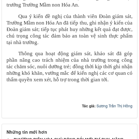
trưởng Trường Mầm non Hóa An.
Qua ý kiến đề nghị của thành viên Đoàn giám sát,
Trường Mầm non Hóa An đã tiếp thu, ghi nhận ý kiến của
Đoàn giám sát; tiếp tục phát huy những kết quả đạt được,
chú trọng công tác đảm bảo an toàn vệ sinh thực phẩm
tại nhà trường.
Thông qua hoạt động giám sát, khảo sát đã góp
phần nâng cao trách nhiệm của nhà trường trong công
tác chăm sóc, nuôi dưỡng trẻ; đồng thời kịp thời ghi nhận
những khó khăn, vướng mắc để kiến nghị các cơ quan có
thẩm quyền xem xét, hỗ trợ trong thời gian tới.
Tác giả:
Sương Trần Thị Hồng
Những tin mới hơn