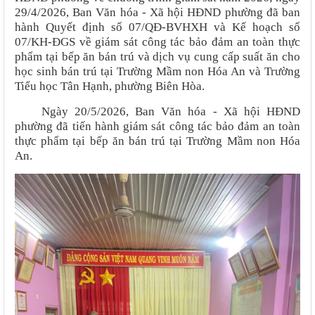
29/4/2026, Ban Văn hóa - Xã hội HĐND phường đã ban
hành Quyết định số 07/QĐ-BVHXH và Kế hoạch số
07/KH-ĐGS về giám sát công tác bảo đảm an toàn thực
phẩm tại bếp ăn bán trú và dịch vụ cung cấp suất ăn cho
học sinh bán trú tại Trường Mầm non Hóa An và Trường
Tiểu học Tân Hạnh, phường Biên Hòa.
Ngày 20/5/2026,
Ban Văn hóa - Xã hội HĐND
phường
đã tiến hành
giám sát công tác bảo đảm an toàn
thực phẩm tại bếp ăn bán trú tại Trường Mầm non Hóa
An
.