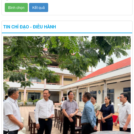
TIN CHỈ ĐẠO - ĐIỀU HÀNH