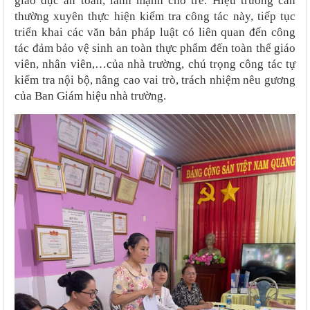
giáo dục an toàn, lành mạnh cho trẻ. Hiệu trưởng cần
thường xuyên thực hiện kiểm tra công tác này, tiếp tục
triển khai các văn bản pháp luật có liên quan đến công
tác đảm bảo vệ sinh an toàn thực phẩm đến toàn thể giáo
viên, nhân viên,…của nhà trường, chú trọng công tác tự
kiểm tra nội bộ, nâng cao vai trò, trách nhiệm nêu gương
của Ban Giám hiệu nhà trường.