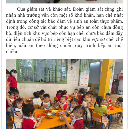
Qua giám sát và khảo sát, Đoàn giám sát cũng ghi
nhận nhà trường vẫn còn một số khó khăn, hạn chế nhất
định trong công tác bảo đảm vệ sinh an toàn thực phẩm.
Trong đó, cơ sở vật chất phục vụ bếp ăn còn chưa đồng
bộ, diện tích khu vực bếp còn hạn chế, chưa bảo đảm đầy
đủ tiêu chuẩn để bố trí riêng biệt các khu vực sơ chế, chế
biến, nấu ăn theo đúng chuẩn quy trình bếp ăn một
chiều.