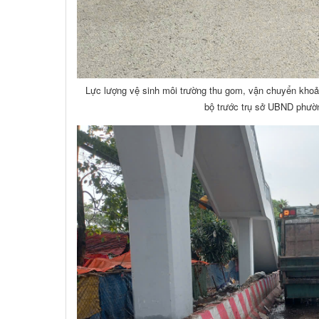
Lực lượng vệ sinh môi trường thu gom, vận chuyển kho
bộ trước trụ sở UBND phườ