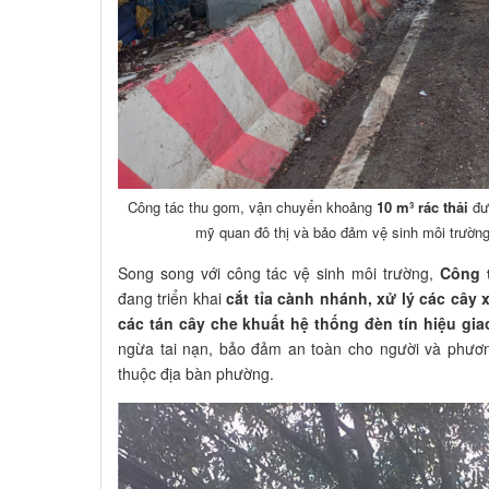
Công tác thu gom, vận chuyển khoảng
10 m³ rác thải
đượ
mỹ quan đô thị và bảo đảm vệ sinh môi trường
Song song với công tác vệ sinh môi trường,
Công 
đang triển khai
cắt tỉa cành nhánh, xử lý các cây
các tán cây che khuất hệ thống đèn tín hiệu gia
ngừa tai nạn, bảo đảm an toàn cho người và phươn
thuộc địa bàn phường.