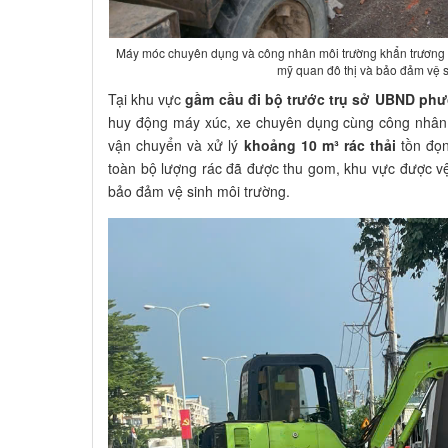
Máy móc chuyên dụng và công nhân môi trường khẩn trương xử
mỹ quan đô thị và bảo đảm vệ s
Tại khu vực
gầm cầu đi bộ trước trụ sở UBND ph
huy động máy xúc, xe chuyên dụng cùng công nhân 
vận chuyển và xử lý
khoảng 10 m³ rác thải
tồn đọn
toàn bộ lượng rác đã được thu gom, khu vực được vệ 
bảo đảm vệ sinh môi trường.