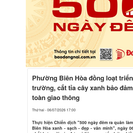
Phường Biên Hòa đồng loạt triển
trường, cắt tỉa cây xanh bảo đảm
toàn giao thông
Thứ hai - 06/07/2026 17:00
Thực hiện Chiến dịch "500 ngày đêm ra quân là
Biên Hòa xanh - sạch - đẹp - văn minh", ngày 