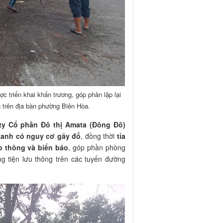
c triển khai khẩn trương, góp phần lập lại
 trên địa bàn phường Biên Hòa.
ty Cổ phần Đô thị Amata (Đông Đô)
 xanh có nguy cơ gãy đổ
, đồng thời
tỉa
o thông và biển báo
, góp phần phòng
g tiện lưu thông trên các tuyến đường