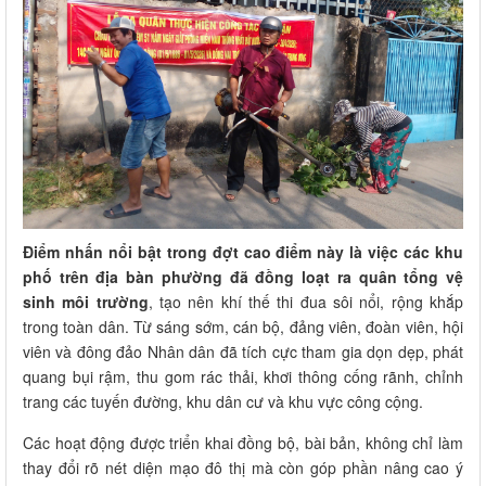
Điểm nhấn nổi bật trong đợt cao điểm này là việc các khu
phố trên địa bàn phường đã đồng loạt ra quân tổng vệ
sinh môi trường
, tạo nên khí thế thi đua sôi nổi, rộng khắp
trong toàn dân. Từ sáng sớm, cán bộ, đảng viên, đoàn viên, hội
viên và đông đảo Nhân dân đã tích cực tham gia dọn dẹp, phát
quang bụi rậm, thu gom rác thải, khơi thông cống rãnh, chỉnh
trang các tuyến đường, khu dân cư và khu vực công cộng.
Các hoạt động được triển khai đồng bộ, bài bản, không chỉ làm
thay đổi rõ nét diện mạo đô thị mà còn góp phần nâng cao ý