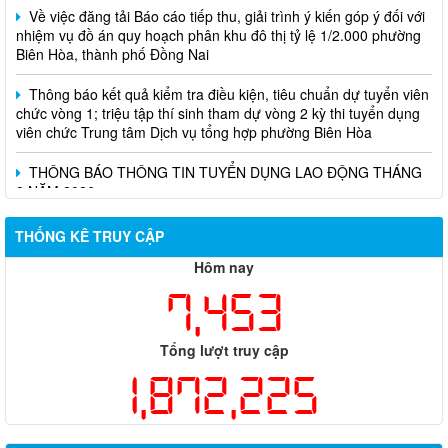
Biên Hòa, thành phố Đồng Nai
Thông báo kết quả kiểm tra điều kiện, tiêu chuẩn dự tuyển viên
chức vòng 1; triệu tập thí sinh tham dự vòng 2 kỳ thi tuyển dụng
viên chức Trung tâm Dịch vụ tổng hợp phường Biên Hòa
THÔNG BÁO THÔNG TIN TUYỂN DỤNG LAO ĐỘNG THÁNG
8 NĂM 2026
THỐNG KÊ TRUY CẬP
Hôm nay
7,453
Tổng lượt truy cập
1,872,225