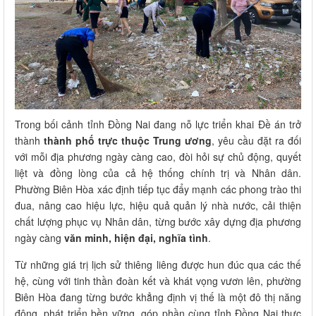
Trong bối cảnh tỉnh Đồng Nai đang nỗ lực triển khai Đề án trở
thành
thành phố trực thuộc Trung ương
, yêu cầu đặt ra đối
với mỗi địa phương ngày càng cao, đòi hỏi sự chủ động, quyết
liệt và đồng lòng của cả hệ thống chính trị và Nhân dân.
Phường Biên Hòa xác định tiếp tục đẩy mạnh các phong trào thi
đua, nâng cao hiệu lực, hiệu quả quản lý nhà nước, cải thiện
chất lượng phục vụ Nhân dân, từng bước xây dựng địa phương
ngày càng
văn minh, hiện đại, nghĩa tình
.
Từ những giá trị lịch sử thiêng liêng được hun đúc qua các thế
hệ, cùng với tinh thần đoàn kết và khát vọng vươn lên, phường
Biên Hòa đang từng bước khẳng định vị thế là một đô thị năng
động, phát triển bền vững, góp phần cùng tỉnh Đồng Nai thực