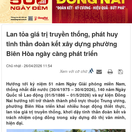
Lan tỏa giá trị truyền thống, phát huy
tinh thần đoàn kết xây dựng phường
Biên Hòa ngày càng phát triển
Chủ nhật - 26/04/2026 11:54
Xem với cỡ chữ
Hướng tới kỷ niệm 51 năm Ngày Giải phóng miền Nam,
thống nhất đất nước (30/4/1975 – 30/4/2026), 140 năm Ngày
Quốc tế Lao động (01/5/1886 – 01/5/2026) và sự kiện Đồng
Nai hướng tới trở thành thành phố trực thuộc Trung ương,
phường Biên Hòa triển khai nhiều hoạt động thiết thực,
lan tỏa giá trị truyền thống, khơi dậy tinh thần đoàn kết và
trách nhiệm cộng đồng trong xây dựng đô thị văn minh,
hiện đại.