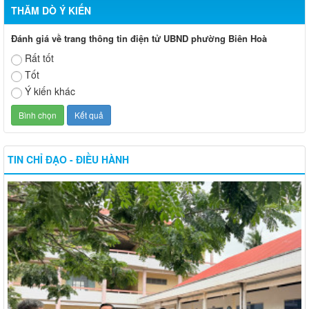
THĂM DÒ Ý KIẾN
Đánh giá về trang thông tin điện tử UBND phường Biên Hoà
Rất tốt
Tốt
Ý kiến khác
TIN CHỈ ĐẠO - ĐIỀU HÀNH