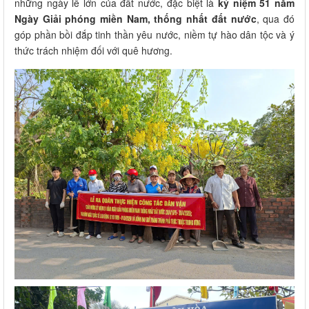
những ngày lễ lớn của đất nước, đặc biệt là
kỷ niệm 51 năm
Ngày Giải phóng miền Nam, thống nhất đất nước
, qua đó
góp phần bồi đắp tinh thần yêu nước, niềm tự hào dân tộc và ý
thức trách nhiệm đối với quê hương.