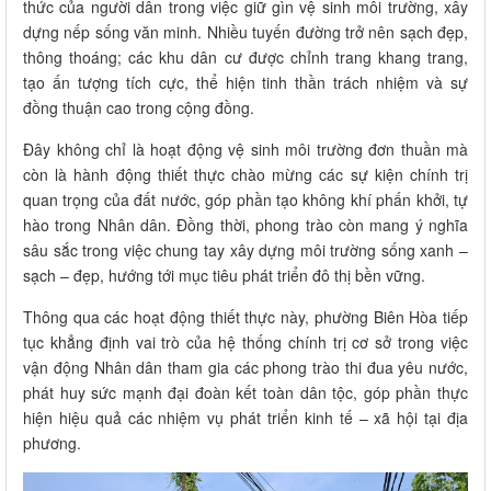
thức của người dân trong việc giữ gìn vệ sinh môi trường, xây
dựng nếp sống văn minh. Nhiều tuyến đường trở nên sạch đẹp,
thông thoáng; các khu dân cư được chỉnh trang khang trang,
tạo ấn tượng tích cực, thể hiện tinh thần trách nhiệm và sự
đồng thuận cao trong cộng đồng.
Đây không chỉ là hoạt động vệ sinh môi trường đơn thuần mà
còn là hành động thiết thực chào mừng các sự kiện chính trị
quan trọng của đất nước, góp phần tạo không khí phấn khởi, tự
hào trong Nhân dân. Đồng thời, phong trào còn mang ý nghĩa
sâu sắc trong việc chung tay xây dựng môi trường sống xanh –
sạch – đẹp, hướng tới mục tiêu phát triển đô thị bền vững.
Thông qua các hoạt động thiết thực này, phường Biên Hòa tiếp
tục khẳng định vai trò của hệ thống chính trị cơ sở trong việc
vận động Nhân dân tham gia các phong trào thi đua yêu nước,
phát huy sức mạnh đại đoàn kết toàn dân tộc, góp phần thực
hiện hiệu quả các nhiệm vụ phát triển kinh tế – xã hội tại địa
phương.