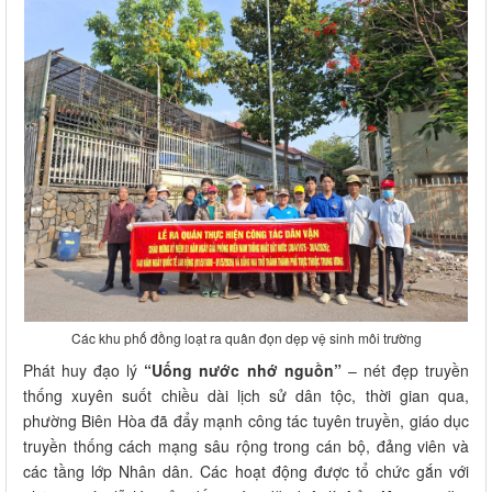
Các khu phố đồng loạt ra quân đọn dẹp vệ sinh môi trường
Phát huy đạo lý
“Uống nước nhớ nguồn”
– nét đẹp truyền
thống xuyên suốt chiều dài lịch sử dân tộc, thời gian qua,
phường Biên Hòa đã đẩy mạnh công tác tuyên truyền, giáo dục
truyền thống cách mạng sâu rộng trong cán bộ, đảng viên và
các tầng lớp Nhân dân. Các hoạt động được tổ chức gắn với