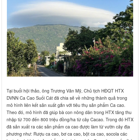
Tại buổi hội thảo, ông Trương Văn Mỹ, Chủ tịch HĐQT HTX
DVNN Ca Cao Suối Cát đã chia sẻ về những thành quả trong
mô hình liên kết sản xuất gắn với tiêu thụ sản phẩm Ca cao.
Theo đó, mô hình đã giúp bà con nông dân trong HTX tăng thu
nhập từ 700 đến 800 triệu đồng/ha từ cây Cacao. Trong đó HTX
đã sản xuất ra các sản phẩm ca cao được làm từ vườn cây địa
phương như: Rượu ca cao, bơ ca cao, bột ca cao, socola các