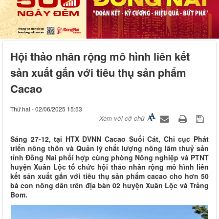
Hội thảo nhân rộng mô hình liên kết
sản xuất gắn với tiêu thụ sản phẩm
Cacao
Thứ hai - 02/06/2025 15:53
Xem với cỡ chữ
Sáng 27-12, tại HTX DVNN Cacao Suối Cát, Chi cục Phát
triển nông thôn và Quản lý chất lượng nông lâm thuỷ sản
tỉnh Đồng Nai phối hợp cùng phòng Nông nghiệp và PTNT
huyện Xuân Lộc tổ chức hội thảo nhân rộng mô hình liên
kết sản xuất gắn với tiêu thụ sản phẩm cacao cho hơn 50
bà con nông dân trên địa bàn 02 huyện Xuân Lộc và Trảng
Bom.