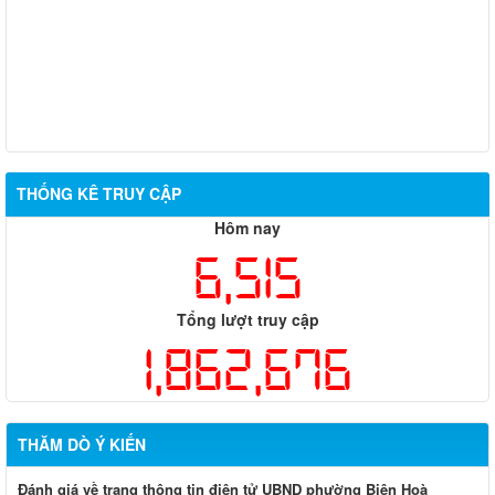
THỐNG KÊ TRUY CẬP
Hôm nay
6,515
Tổng lượt truy cập
1,862,676
THĂM DÒ Ý KIẾN
Đánh giá về trang thông tin điện tử UBND phường Biên Hoà