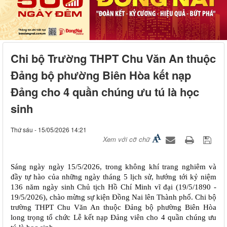
Chi bộ Trường THPT Chu Văn An thuộc
Đảng bộ phường Biên Hòa kết nạp
Đảng cho 4 quần chúng ưu tú là học
sinh
Thứ sáu - 15/05/2026 14:21
Xem với cỡ chữ
Sáng ngày ngày 15/5/2026, trong không khí trang nghiêm và
đầy tự hào của những ngày tháng 5 lịch sử, hướng tới kỷ niệm
136 năm ngày sinh Chủ tịch Hồ Chí Minh vĩ đại (19/5/1890 -
19/5/2026), chào mừng sự kiện Đồng Nai lên Thành phố. Chi bộ
trường THPT Chu Văn An thuộc Đảng bộ phường Biên Hòa
long trọng tổ chức Lễ kết nạp Đảng viên cho 4 quần chúng ưu