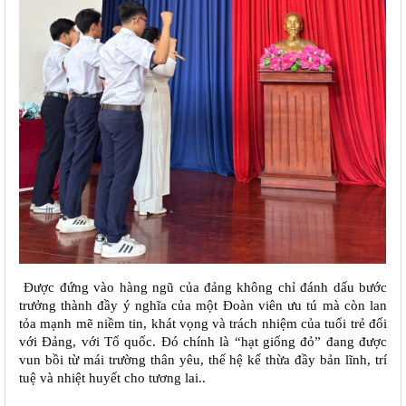
Được đứng vào hàng ngũ của đảng không chỉ đánh dấu bước
trưởng thành đầy ý nghĩa của một Đoàn viên ưu tú mà còn lan
tỏa mạnh mẽ niềm tin, khát vọng và trách nhiệm của tuổi trẻ đối
với Đảng, với Tổ quốc. Đó chính là “hạt giống đỏ” đang được
vun bồi từ mái trường thân yêu, thế hệ kế thừa đầy bản lĩnh, trí
tuệ và nhiệt huyết cho tương lai..