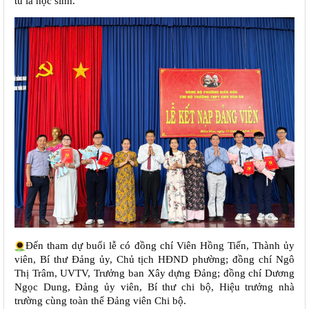
tú là học sinh.
Đến tham dự buổi lễ có đồng chí Viên Hồng Tiến, Thành ủy
viên, Bí thư Đảng ủy, Chủ tịch HĐND phường; đồng chí Ngô
Thị Trâm, UVTV, Trưởng ban Xây dựng Đảng; đồng chí Dương
Ngọc Dung, Đảng ủy viên, Bí thư chi bộ, Hiệu trưởng nhà
trường cùng toàn thể Đảng viên Chi bộ.