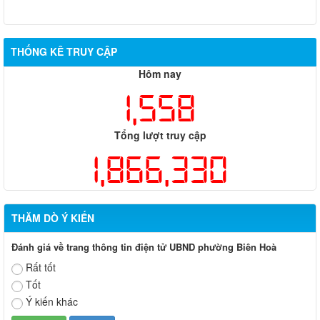
THỐNG KÊ TRUY CẬP
Hôm nay
1,558
Tổng lượt truy cập
1,866,330
THĂM DÒ Ý KIẾN
Đánh giá về trang thông tin điện tử UBND phường Biên Hoà
Rất tốt
Tốt
Ý kiến khác