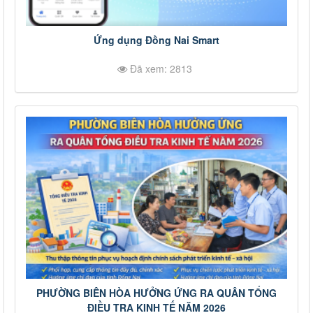
Ứng dụng Đồng Nai Smart
Đã xem: 2813
PHƯỜNG BIÊN HÒA HƯỞNG ỨNG RA QUÂN TỔNG
ĐIỀU TRA KINH TẾ NĂM 2026