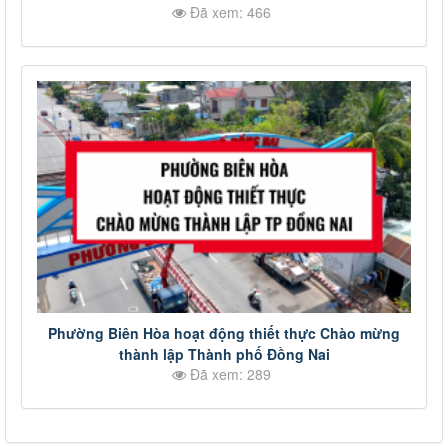
Đã xem: 466
Phường Biên Hòa hoạt động thiết thực Chào mừng
thành lập Thành phố Đồng Nai
Đã xem: 289