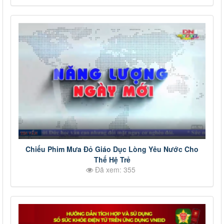
Chiếu Phim Mưa Đỏ Giáo Dục Lòng Yêu Nước Cho
Thế Hệ Trẻ
Đã xem: 355