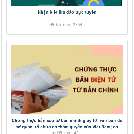
Nhận biết lừa đảo trực tuyến
Đã xem: 2754
Chứng thực bản sao từ bản chính giấy tờ, văn bản do
cơ quan, tổ chức có thẩm quyền của Việt Nam; cơ
Đã xem: 431
quan, tổ chức có thẩm quyền của nước ngoài; cơ