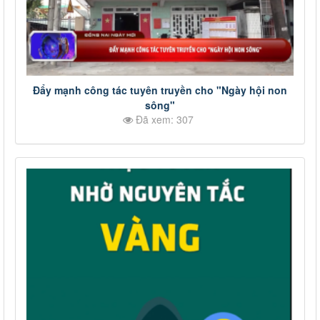
Đẩy mạnh công tác tuyên truyền cho "Ngày hội non
sông"
Đã xem: 307