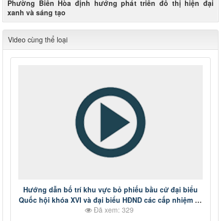
Phường Biên Hòa định hướng phát triển đô thị hiện đại
xanh và sáng tạo
Video cùng thể loại
Hướng dẫn bố trí khu vực bỏ phiếu bầu cử đại biểu
Quốc hội khóa XVI và đại biểu HĐND các cấp nhiệm kỳ
Đã xem: 329
2026-2031.