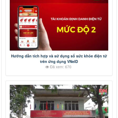
Hướng dẫn tích hợp và sử dụng sổ sức khỏe điện tử
trên ứng dụng VNeID
Đã xem: 670