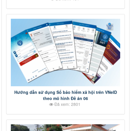
quan, tổ chức có thẩm quyền của Việt Nam liên kết
với cơ quan, tổ chức có thẩm quyền của nước ngoài
cấp
Hướng dẫn sử dụng Sổ bảo hiểm xã hội trên VNeID
theo mô hình Đề án 06
Đã xem: 2801