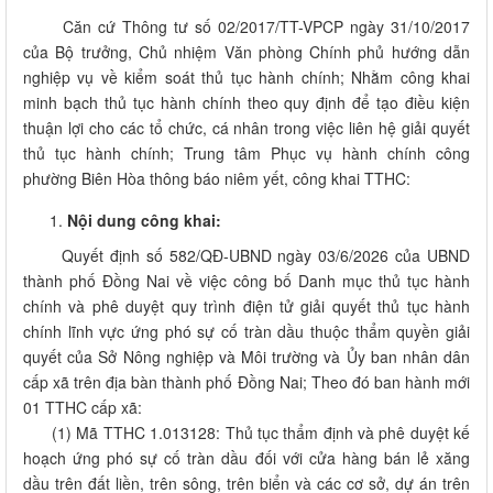
Căn cứ Thông tư số 02/2017/TT-VPCP ngày 31/10/2017
của Bộ trưởng, Chủ nhiệm Văn phòng Chính phủ hướng dẫn
nghiệp vụ về kiểm soát thủ tục hành chính; Nhằm công khai
minh bạch thủ tục hành chính theo quy định để tạo điều kiện
thuận lợi cho các tổ chức, cá nhân trong việc liên hệ giải quyết
thủ tục hành chính; Trung tâm Phục vụ hành chính công
phường Biên Hòa thông báo niêm yết, công khai TTHC:
Nội dung công khai:
Quyết định số 582/QĐ-UBND ngày 03/6/2026 của UBND
thành phố Đồng Nai về việc công bố Danh mục thủ tục hành
chính và phê duyệt quy trình điện tử giải quyết thủ tục hành
chính lĩnh vực ứng phó sự cố tràn dầu thuộc thẩm quyền giải
quyết của Sở Nông nghiệp và Môi trường và Ủy ban nhân dân
cấp xã trên địa bàn thành phố Đồng Nai; Theo đó ban hành mới
01 TTHC cấp xã:
(1) Mã TTHC 1.013128: Thủ tục thẩm định và phê duyệt kế
hoạch ứng phó sự cố tràn dầu đối với cửa hàng bán lẻ xăng
dầu trên đất liền, trên sông, trên biển và các cơ sở, dự án trên