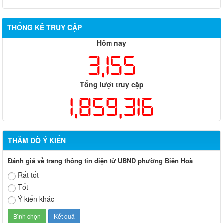
THỐNG KÊ TRUY CẬP
Hôm nay
3,155
Tổng lượt truy cập
1,859,316
THĂM DÒ Ý KIẾN
Đánh giá về trang thông tin điện tử UBND phường Biên Hoà
Rất tốt
Tốt
Ý kiến khác