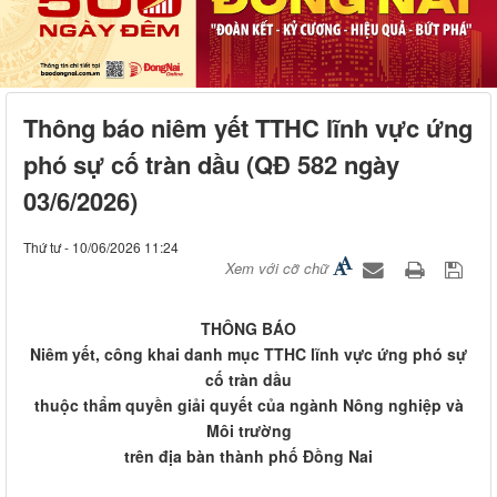
Thông báo niêm yết TTHC lĩnh vực ứng
phó sự cố tràn dầu (QĐ 582 ngày
03/6/2026)
Thứ tư - 10/06/2026 11:24
Xem với cỡ chữ
THÔNG BÁO
Niêm yết, công khai danh mục TTHC lĩnh vực ứng phó sự
cố tràn dầu
thuộc thẩm quyền giải quyết của ngành Nông nghiệp và
Môi trường
trên địa bàn thành phố Đồng Nai