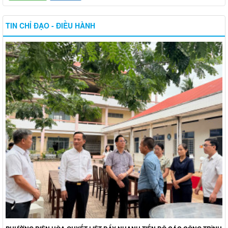
TIN CHỈ ĐẠO - ĐIỀU HÀNH