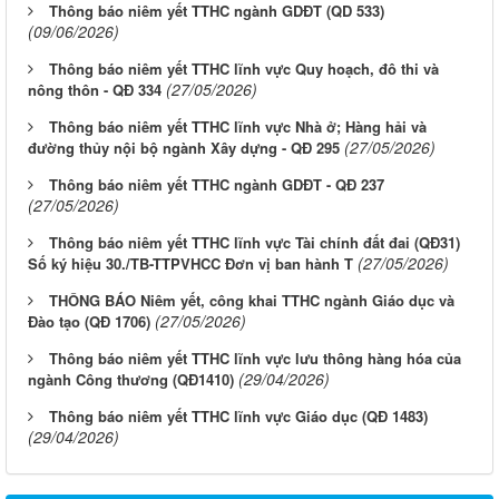
Thông báo niêm yết TTHC ngành GDĐT (QD 533)
(09/06/2026)
Thông báo niêm yết TTHC lĩnh vực Quy hoạch, đô thi và
(27/05/2026)
nông thôn - QĐ 334
Thông báo niêm yết TTHC lĩnh vực Nhà ở; Hàng hải và
(27/05/2026)
đường thủy nội bộ ngành Xây dựng - QĐ 295
Thông báo niêm yết TTHC ngành GDĐT - QĐ 237
(27/05/2026)
Thông báo niêm yết TTHC lĩnh vực Tài chính đất đai (QĐ31)
(27/05/2026)
Số ký hiệu 30./TB-TTPVHCC Đơn vị ban hành T
THÔNG BÁO Niêm yết, công khai TTHC ngành Giáo dục và
(27/05/2026)
Đào tạo (QĐ 1706)
Thông báo niêm yết TTHC lĩnh vực lưu thông hàng hóa của
(29/04/2026)
ngành Công thương (QĐ1410)
Thông báo niêm yết TTHC lĩnh vực Giáo dục (QĐ 1483)
(29/04/2026)