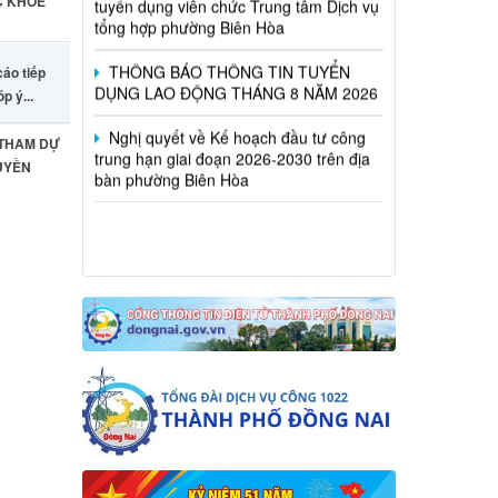
C KHỎE
THÔNG BÁO THÔNG TIN TUYỂN
DỤNG LAO ĐỘNG THÁNG 8 NĂM 2026
cáo tiếp
Nghị quyết về Kế hoạch đầu tư công
óp ý...
trung hạn giai đoạn 2026-2030 trên địa
bàn phường Biên Hòa
 THAM DỰ
UYỀN