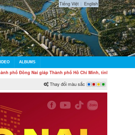
Tiếng Việt
English
IDEO
ALBUMS
 Nai giáp Thành phố Hồ Chí Minh, tỉnh Lâm Đồng, tỉnh Tây Ninh 
Thay đổi màu sắc