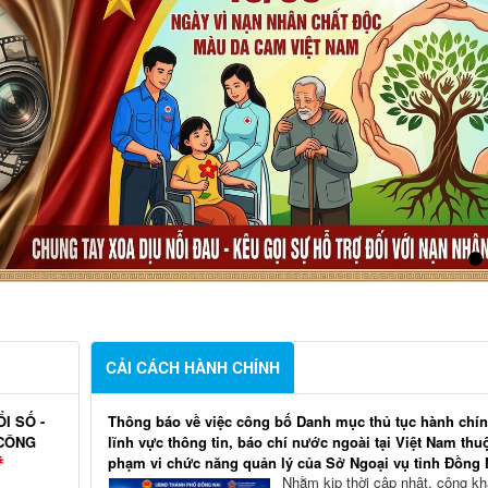
CẢI CÁCH HÀNH CHÍNH
I SỐ -
Thông báo về việc công bố Danh mục thủ tục hành chín
 CÔNG
lĩnh vực thông tin, báo chí nước ngoài tại Việt Nam thu
phạm vi chức năng quản lý của Sở Ngoại vụ tỉnh Đồng 
Nhằm kịp thời cập nhật, công kh