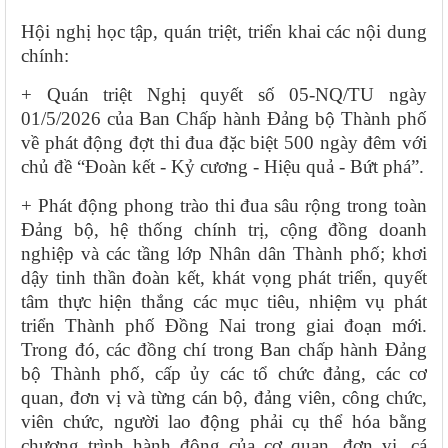
Hội nghị học tập, quán triệt, triển khai các nội dung
chính:
+ Quán triệt Nghị quyết số 05-NQ/TU ngày
01/5/2026 của Ban Chấp hành Đảng bộ Thành phố
về phát động đợt thi đua đặc biệt 500 ngày đêm với
chủ đề “Đoàn kết - Kỷ cương - Hiệu quả - Bứt phá”.
+ Phát động phong trào thi đua sâu rộng trong toàn
Đảng bộ, hệ thống chính trị, cộng đồng doanh
nghiệp và các tầng lớp Nhân dân Thành phố; khơi
dậy tinh thần đoàn kết, khát vọng phát triển, quyết
tâm thực hiện thắng các mục tiêu, nhiệm vụ phát
triển Thành phố Đồng Nai trong giai đoạn mới.
Trong đó, các đồng chí trong Ban chấp hành Đảng
bộ Thành phố, cấp ủy các tổ chức đảng, các cơ
quan, đơn vị và từng cán bộ, đảng viên, công chức,
viên chức, người lao động phải cụ thể hóa bằng
chương trình hành động của cơ quan, đơn vị, cá