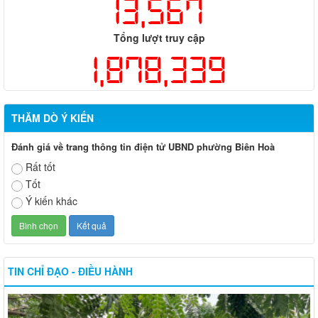
13,567
Tổng lượt truy cập
1,878,339
THĂM DÒ Ý KIẾN
Đánh giá về trang thông tin điện tử UBND phường Biên Hoà
Rất tốt
Tốt
Ý kiến khác
TIN CHỈ ĐẠO - ĐIỀU HÀNH