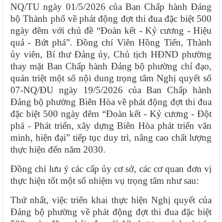
NQ/TU ngày 01/5/2026 của Ban Chấp hành Đảng
bộ Thành phố về phát động đợt thi đua đặc biệt 500
ngày đêm với chủ đề “Đoàn kết - Kỷ cương - Hiệu
quả - Bứt phá”. Đồng chí Viên Hồng Tiến, Thành
ủy viên, Bí thư Đảng ủy, Chủ tịch HĐND phường
thay mặt Ban Chấp hành Đảng bộ phường chỉ đạo,
quán triệt một số nội dung trọng tâm Nghị quyết số
07-NQ/ĐU ngày 19/5/2026 của Ban Chấp hành
Đảng bộ phường Biên Hòa về phát động đợt thi đua
đặc biệt 500 ngày đêm “Đoàn kết - Kỷ cương - Đột
phá - Phát triển,
xây dựng Biên Hòa phát triển văn
minh, hiện đại” tiếp tục duy trì, nâng cao chất lượng
thực hiện đến năm 2030.
Đồng chí lưu ý các cấp ủy cơ sở, các cơ quan đơn vị
thực hiện tốt một số nhiệm vụ trọng tâm như sau:
Thứ nhất, việc triển khai thực hiện Nghị quyết của
Đảng bộ phường về phát động đợt thi đua đặc biệt