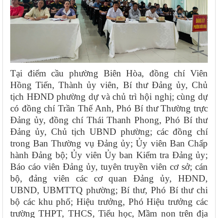
Tại điểm cầu phường Biên Hòa, đồng chí Viên
Hồng Tiến, Thành ủy viên, Bí thư Đảng ủy, Chủ
tịch HĐND phường dự và chủ trì hội nghị; cùng dự
có đồng chí Trần Thế Anh, Phó Bí thư Thường trực
Đảng ủy, đồng chí Thái Thanh Phong, Phó Bí thư
Đảng ủy, Chủ tịch UBND phường; các đồng chí
trong Ban Thường vụ Đảng ủy; Ủy viên Ban Chấp
hành Đảng bộ; Ủy viên Ủy ban Kiểm tra Đảng ủy;
Báo cáo viên Đảng ủy, tuyên truyền viên cơ sở; cán
bộ, đảng viên các cơ quan Đảng ủy, HĐND,
UBND, UBMTTQ phường; Bí thư, Phó Bí thư chi
bộ các khu phố; Hiệu trưởng, Phó Hiệu trưởng các
trường THPT, THCS, Tiểu học, Mầm non trên địa