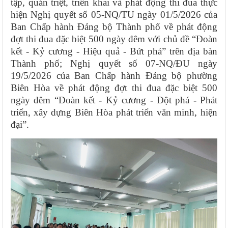
tập, quán triệt, triển khai và phát động thi đua thực
hiện Nghị quyết số 05-NQ/TU ngày 01/5/2026 của
Ban Chấp hành Đảng bộ Thành phố về phát động
đợt thi đua đặc biệt 500 ngày đêm với chủ đề “Đoàn
kết - Kỷ cương - Hiệu quả - Bứt phá” trên địa bàn
Thành phố; Nghị quyết số 07-NQ/ĐU ngày
19/5/2026 của Ban Chấp hành Đảng bộ phường
Biên Hòa về phát động đợt thi đua đặc biệt 500
ngày đêm “Đoàn kết - Kỷ cương - Đột phá - Phát
triển,
xây dựng Biên Hòa phát triển văn minh, hiện
đại”.