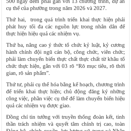
500 ngày đêm phải gắn với 13 chương trình, dự án
cụ thể của phường trong năm 2026 và 2027.
Thứ hai, trong quá trình triển khai thực hiện phải
phát huy tối đa các nguồn lực trong nhân dân để
thực hiện hiệu quả các nhiệm vụ.
Thứ ba, nâng cao ý thức tổ chức kỷ luật, kỷ cương
hành chính đội ngũ cán bộ, công chức, viên chức;
phải làm chuyển biến thực chất thực chất từ khâu tổ
chức thực hiện, gắn với 03 rõ “Rõ mục tiêu, rõ thời
gian, rõ sản phẩm”.
Thứ tư, phải cụ thể hóa bằng kế hoạch, chương trình
để triển khai thực hiện; chủ động đăng ký những
công việc, phần việc cụ thể để làm chuyển biến hiệu
quả các nhiệm vụ được giao.
Đồng chí tin tưởng với truyền thống đoàn kết, tinh
thần trách nhiệm và quyết tâm chính trị cao, toàn
Đảng bộ, chính quyền, lực lượng vũ trang và Nhân