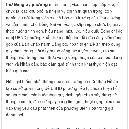
thư Đảng ủy phường
nhấn mạnh, việc thành lập, sắp xếp, tổ
chức lại các khu phố là nhiệm vụ chính trị quan trọng, có ý
nghĩa lâu dài trong việc cụ thể hóa chủ trương của Trung ương
và của thành phố Đồng Nai về tiếp tục sắp xếp tổ chức bộ máy
theo hướng tinh gọn, hiệu năng, hiệu lực, hiệu quả. Đồng chí đề
nghị UBND phường khẩn trương tiếp thu đầy đủ các ý kiến đóng
góp của Ban Chấp hành Đảng bộ, hoàn thiện Đề án theo đúng
quy định; đồng thời đẩy mạnh công tác tuyên truyền, tạo sự
thống nhất trong nhận thức và sự đồng thuận của cán bộ, đảng
viên và Nhân dân, bảo đảm quá trình triển khai thực hiện đạt
hiệu quả cao.
Hội nghị thống nhất thông qua chủ trương của Dự thảo Đề án,
tạo cơ sở quan trọng để UBND phường tiếp tục hoàn thiện hồ
sơ, thực hiện các bước theo quy định, góp phần xây dựng hệ
thống chính trị ở cơ sở ngày càng tinh gọn, hoạt động hiệu quả,
đáp ứng yêu cầu phát triển của phường Biên Hòa trong giai
đoạn mới.