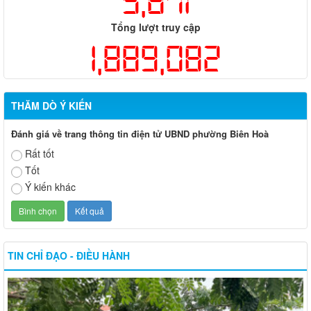
5,871
Tổng lượt truy cập
1,889,082
THĂM DÒ Ý KIẾN
Đánh giá về trang thông tin điện tử UBND phường Biên Hoà
Rất tốt
Tốt
Ý kiến khác
TIN CHỈ ĐẠO - ĐIỀU HÀNH