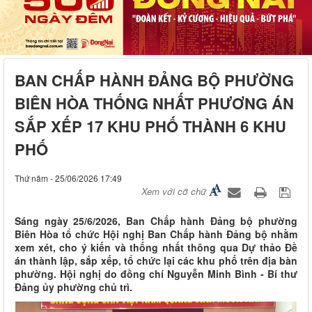
BAN CHẤP HÀNH ĐẢNG BỘ PHƯỜNG
BIÊN HÒA THỐNG NHẤT PHƯƠNG ÁN
SẮP XẾP 17 KHU PHỐ THÀNH 6 KHU
PHỐ
Thứ năm - 25/06/2026 17:49
Xem với cỡ chữ
Sáng ngày 25/6/2026, Ban Chấp hành Đảng bộ phường
Biên Hòa tổ chức Hội nghị Ban Chấp hành Đảng bộ nhằm
xem xét, cho ý kiến và thống nhất thông qua Dự thảo Đề
án thành lập, sắp xếp, tổ chức lại các khu phố trên địa bàn
phường. Hội nghị do đồng chí Nguyễn Minh Bình - Bí thư
Đảng ủy phường chủ trì.