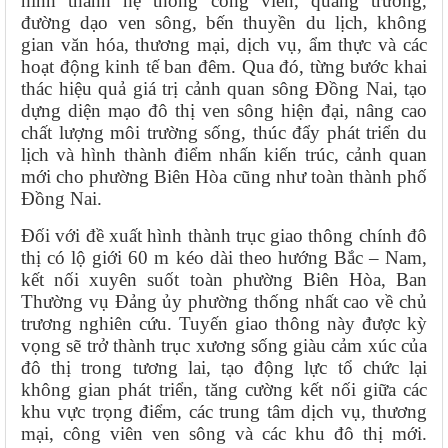
hình thành hệ thống công viên, quảng trường,
đường dạo ven sông, bến thuyền du lịch, không
gian văn hóa, thương mại, dịch vụ, ẩm thực và các
hoạt động kinh tế ban đêm. Qua đó, từng bước khai
thác hiệu quả giá trị cảnh quan sông Đồng Nai, tạo
dựng diện mạo đô thị ven sông hiện đại, nâng cao
chất lượng môi trường sống, thúc đẩy phát triển du
lịch và hình thành điểm nhấn kiến trúc, cảnh quan
mới cho phường Biên Hòa cũng như toàn thành phố
Đồng Nai.
Đối với đề xuất hình thành trục giao thông chính đô
thị có lộ giới 60 m kéo dài theo hướng Bắc – Nam,
kết nối xuyên suốt toàn phường Biên Hòa, Ban
Thường vụ Đảng ủy phường thống nhất cao về chủ
trương nghiên cứu. Tuyến giao thông này được kỳ
vọng sẽ trở thành trục xương sống giàu cảm xúc của
đô thị trong tương lai, tạo động lực tổ chức lại
không gian phát triển, tăng cường kết nối giữa các
khu vực trọng điểm, các trung tâm dịch vụ, thương
mại, công viên ven sông và các khu đô thị mới.