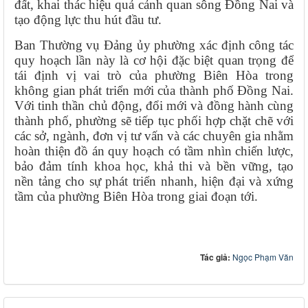
đất, khai thác hiệu quả cảnh quan sông Đồng Nai và
tạo động lực thu hút đầu tư.
Ban Thường vụ Đảng ủy phường xác định công tác
quy hoạch lần này là cơ hội đặc biệt quan trọng để
tái định vị vai trò của phường Biên Hòa trong
không gian phát triển mới của thành phố Đồng Nai.
Với tinh thần chủ động, đổi mới và đồng hành cùng
thành phố, phường sẽ tiếp tục phối hợp chặt chẽ với
các sở, ngành, đơn vị tư vấn và các chuyên gia nhằm
hoàn thiện đồ án quy hoạch có tầm nhìn chiến lược,
bảo đảm tính khoa học, khả thi và bền vững, tạo
nền tảng cho sự phát triển nhanh, hiện đại và xứng
tầm của phường Biên Hòa trong giai đoạn tới.
Tác giả:
Ngọc Phạm Văn