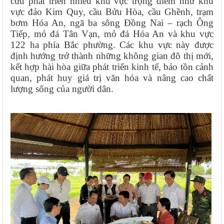
cứu phát triển nhiều khu vực trọng điểm như khu
vực đảo Kim Quy, cầu Bửu Hòa, cầu Ghềnh, trạm
bơm Hóa An, ngã ba sông Đồng Nai – rạch Ông
Tiếp, mỏ đá Tân Vạn, mỏ đá Hóa An và khu vực
122 ha phía Bắc phường. Các khu vực này được
định hướng trở thành những không gian đô thị mới,
kết hợp hài hòa giữa phát triển kinh tế, bảo tồn cảnh
quan, phát huy giá trị văn hóa và nâng cao chất
lượng sống của người dân.