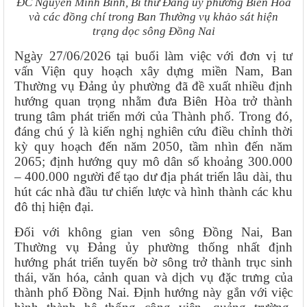
ĐC Nguyễn Minh Bình, Bí thư Đảng ủy phường Biên Hòa
và các đồng chí trong Ban Thường vụ khảo sát hiện
trạng dọc sông Đồng Nai
Ngày 27/06/2026 tại buổi làm việc với đơn vị tư
vấn Viện quy hoạch xây dựng miền Nam, Ban
Thường vụ Đảng ủy phường đã đề xuất nhiều định
hướng quan trọng nhằm đưa Biên Hòa trở thành
trung tâm phát triển mới của Thành phố. Trong đó,
đáng chú ý là kiến nghị nghiên cứu điều chỉnh thời
kỳ quy hoạch đến năm 2050, tầm nhìn đến năm
2065; định hướng quy mô dân số khoảng 300.000
– 400.000 người để tạo dư địa phát triển lâu dài, thu
hút các nhà đầu tư chiến lược và hình thành các khu
đô thị hiện đại.
Đối với không gian ven sông Đồng Nai, Ban
Thường vụ Đảng ủy phường thống nhất định
hướng phát triển tuyến bờ sông trở thành trục sinh
thái, văn hóa, cảnh quan và dịch vụ đặc trưng của
thành phố Đồng Nai. Định hướng này gắn với việc