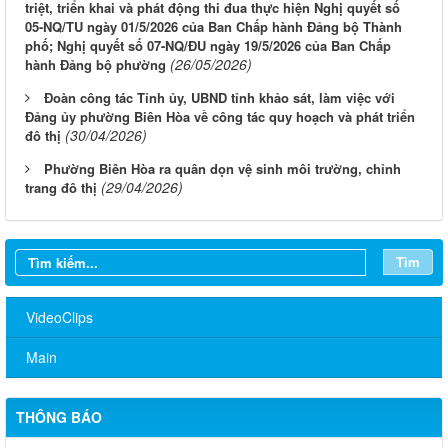
triệt, triển khai và phát động thi đua thực hiện Nghị quyết số
05-NQ/TU ngày 01/5/2026 của Ban Chấp hành Đảng bộ Thành
phố; Nghị quyết số 07-NQ/ĐU ngày 19/5/2026 của Ban Chấp
(26/05/2026)
hành Đảng bộ phường
Đoàn công tác Tỉnh ủy, UBND tỉnh khảo sát, làm việc với
Đảng ủy phường Biên Hòa về công tác quy hoạch và phát triển
(30/04/2026)
đô thị
Phường Biên Hòa ra quân dọn vệ sinh môi trường, chỉnh
(29/04/2026)
trang đô thị
Tìm
VideoClips
Main
THÔNG BÁO