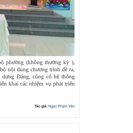
hường (không thường kỳ ),
bộ nội dung chương trình đề ra,
y dựng Đảng, củng cố hệ thống
triển khai các nhiệm vụ phát triển
Tác giả:
Ngọc Phạm Văn