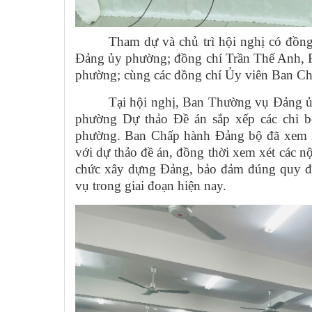
Tham dự và chủ trì hội nghị có đồn
Đảng ủy phường; đồng chí Trần Thế Anh, 
phường; cùng các đồng chí Ủy viên Ban C
Tại hội nghị, Ban Thường vụ Đảng 
phường Dự thảo Đề án sắp xếp các chi 
phường. Ban Chấp hành Đảng bộ đã xem xé
với dự thảo đề án, đồng thời xem xét các nộ
chức xây dựng Đảng, bảo đảm đúng quy đị
vụ trong giai đoạn hiện nay.