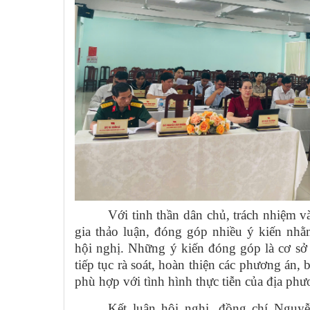
Với tinh thần dân chủ, trách nhiệm v
gia thảo luận, đóng góp nhiều ý kiến nhằ
hội nghị. Những ý kiến đóng góp là cơ s
tiếp tục rà soát, hoàn thiện các phương án, 
phù hợp với tình hình thực tiễn của địa phư
Kết luận hội nghị, đồng chí Nguy