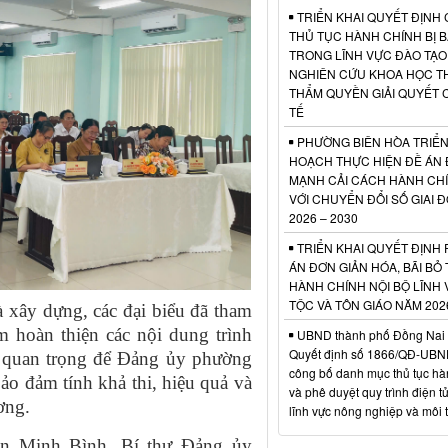
TRIỂN KHAI QUYẾT ĐỊNH
THỦ TỤC HÀNH CHÍNH BỊ B
TRONG LĨNH VỰC ĐÀO TẠO
NGHIÊN CỨU KHOA HỌC 
THẨM QUYỀN GIẢI QUYẾT 
TẾ
PHƯỜNG BIÊN HÒA TRIỂN
HOẠCH THỰC HIỆN ĐỀ ÁN 
MẠNH CẢI CÁCH HÀNH CH
VỚI CHUYỂN ĐỔI SỐ GIAI 
2026 – 2030
TRIỂN KHAI QUYẾT ĐỊNH
ÁN ĐƠN GIẢN HÓA, BÃI BỎ
HÀNH CHÍNH NỘI BỘ LĨNH
TỘC VÀ TÔN GIÁO NĂM 202
à xây dựng, các đại biểu đã tham
m hoàn thiện các nội dung trình
UBND thành phố Đồng Nai
Quyết định số 1866/QĐ-UBN
ở quan trọng để Đảng ủy phường
công bố danh mục thủ tục hà
bảo đảm tính khả thi, hiệu quả và
và phê duyệt quy trình điện tử
ơng.
lĩnh vực nông nghiệp và môi 
ễn Minh Bình, Bí thư Đảng ủy