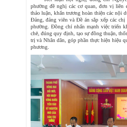
phường đề nghị các cơ quan, đơn vị liên 
thảo luận, khẩn trương hoàn thiện các nội d
Đảng, đảng viên và Đề án sắp xếp các chị
phường. Đồng chí nhấn mạnh việc triển kh
chẽ, đúng quy định, tạo sự đồng thuận, thố
trị và Nhân dân, góp phần thực hiện hiệu qu
phương.