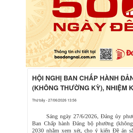
HỘI NGHỊ BAN CHẤP HÀNH Đ
(KHÔNG THƯỜNG KỲ), NHIỆM KỲ
Thứ bảy - 27/06/2026 13:56
Sáng ngày 27/6/2026, Đảng ủy phư
Ban Chấp hành Đảng bộ phường (không 
2030 nhằm xem xét, cho ý kiến Đề án sắ