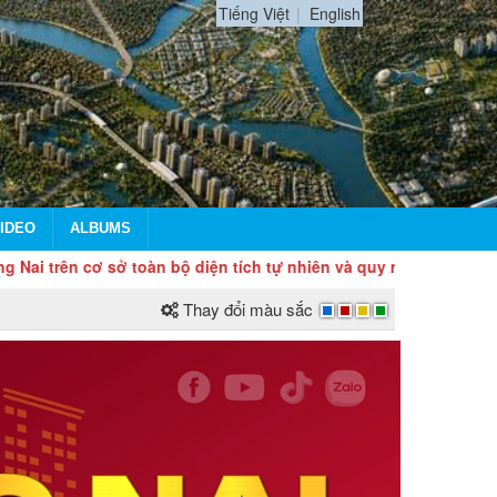
Tiếng Việt
English
IDEO
ALBUMS
ơ sở toàn bộ diện tích tự nhiên và quy mô dân số của tỉnh Đồng
Thay đổi màu sắc